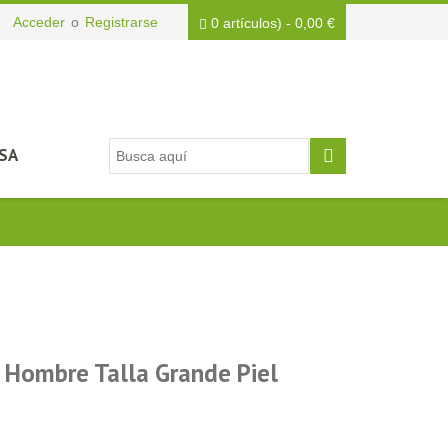
Acceder
o
Registrarse
0 artículos)
-
0,00
€
SA
 Hombre Talla Grande Piel