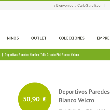
¡ Bienvenido a CarloGarelli.com !
NIÑOS
OUTLET
COLECCIONES
EMPRE
e
|
Deportivos Paredes Hombre Talla Grande Piel Blanco Velcro
Deportivos Paredes
50,90
€
Blanco Velcro