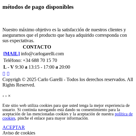
métodos de pago disponibles
Nuestro máximo objetivo es la satisfacción de nuestros clientes y
asegurarnos que el producto que haya adquirido corresponda con
sus expectativas.
CONTACTO
[MAIL]
info@carlogarelli.com
Teléfono: +34 688 70 15 70
L - V
9:30
a
13:15 - 17:00
a
20:00
Copyrigh © 2025 Carlo Garelli - Todos los derechos reservados. All
Rights Reserved.
‹
›
×
Este sitio web utiliza cookies para que usted tenga la mejor experiencia de
usuario. Si continúa navegando está dando su consentimiento para la
aceptación de las mencionadas cookies y la aceptación de nuestra
política de
cookies
, pinche el enlace para mayor información.
ACEPTAR
Aviso de cookies