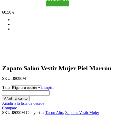
60,50
€
Zapato Salón Vestir Mujer Piel Marrón
SKU:
J8090M
Talla
Limpiar
Añadir al carrito
Añadir a la lista de deseos
Compare
SKU:
J8090M
Categorías:
Tacón Alto
,
Zapatos Vestir Mujer