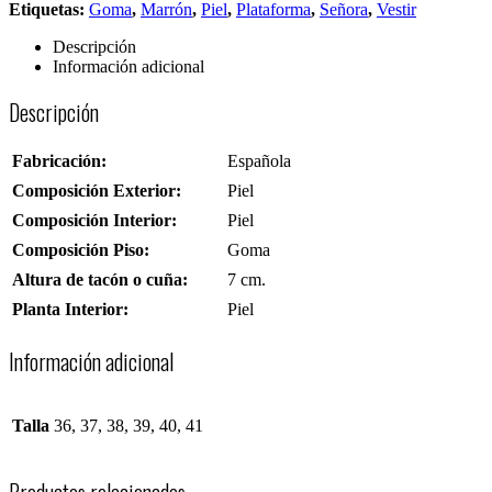
Etiquetas:
Goma
,
Marrón
,
Piel
,
Plataforma
,
Señora
,
Vestir
Descripción
Información adicional
Descripción
Fabricación:
Española
Composición Exterior:
Piel
Composición Interior:
Piel
Composición Piso:
Goma
Altura de tacón o cuña:
7 cm.
Planta Interior:
Piel
Información adicional
Talla
36, 37, 38, 39, 40, 41