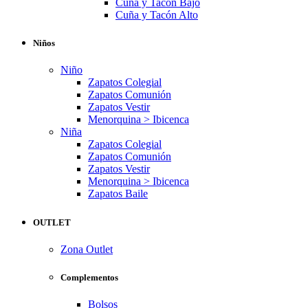
Cuña y Tacón Bajo
Cuña y Tacón Alto
Niños
Niño
Zapatos Colegial
Zapatos Comunión
Zapatos Vestir
Menorquina > Ibicenca
Niña
Zapatos Colegial
Zapatos Comunión
Zapatos Vestir
Menorquina > Ibicenca
Zapatos Baile
OUTLET
Zona Outlet
Complementos
Bolsos