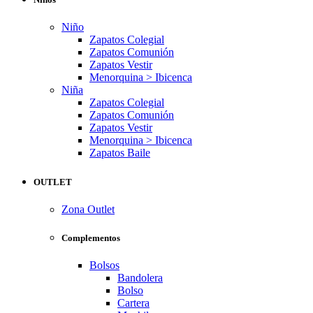
Niño
Zapatos Colegial
Zapatos Comunión
Zapatos Vestir
Menorquina > Ibicenca
Niña
Zapatos Colegial
Zapatos Comunión
Zapatos Vestir
Menorquina > Ibicenca
Zapatos Baile
OUTLET
Zona Outlet
Complementos
Bolsos
Bandolera
Bolso
Cartera