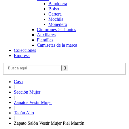
Bandolera
Bolso
Cartera
Mochila
Monedero
Cinturones > Tirantes
Auxiliares
Plantillas
Camisetas de la marca
Colecciones
Empresa
Casa
|
Sección Mujer
|
Zapatos Vestir Mujer
|
Tacón Alto
|
Zapato Salón Vestir Mujer Piel Marrón
ENVÍO GRATIS