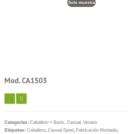
Solo muestra
Mod. CA1503
Categorías:
Caballero > Basic
,
Casual
,
Verano
Etiquetas:
Caballero
,
Casual-Sport
,
Fabricación Montado
,