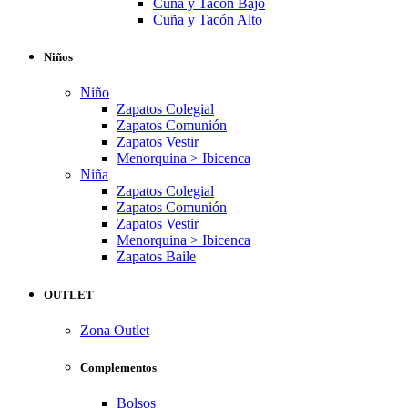
Cuña y Tacón Bajo
Cuña y Tacón Alto
Niños
Niño
Zapatos Colegial
Zapatos Comunión
Zapatos Vestir
Menorquina > Ibicenca
Niña
Zapatos Colegial
Zapatos Comunión
Zapatos Vestir
Menorquina > Ibicenca
Zapatos Baile
OUTLET
Zona Outlet
Complementos
Bolsos