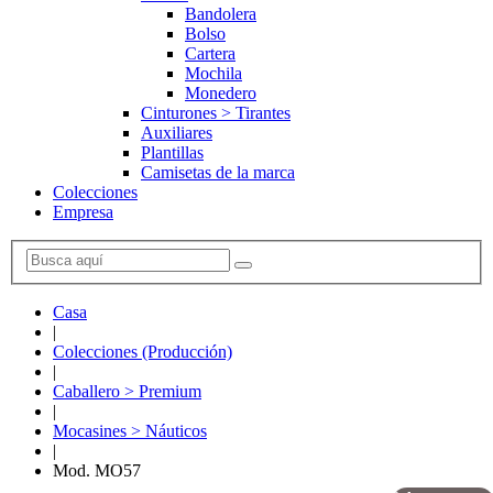
Bandolera
Bolso
Cartera
Mochila
Monedero
Cinturones > Tirantes
Auxiliares
Plantillas
Camisetas de la marca
Colecciones
Empresa
Casa
|
Colecciones (Producción)
|
Caballero > Premium
|
Mocasines > Náuticos
|
Mod. MO57