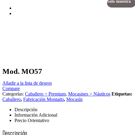
Solo muestra
Mod. MO57
Añadir a la lista de deseos
Compare
Categorías:
Caballero > Premium
,
Mocasines > Náuticos
Etiquetas:
Caballero
,
Fabricación Montado
,
Mocasín
Descripción
Información Adicional
Precio Orientativo
Descripción