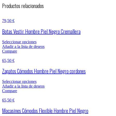
Productos relacionados
79,50
€
Botas Vestir Hombre Piel Negro Cremallera
Seleccionar opciones
Añadir a la lista de deseos
Compare
65,50
€
Zapatos Cómodos Hombre Piel Negro cordones
Seleccionar opciones
Añadir a la lista de deseos
Compare
65,50
€
Mocasines Cómodos Flexible Hombre Piel Negro