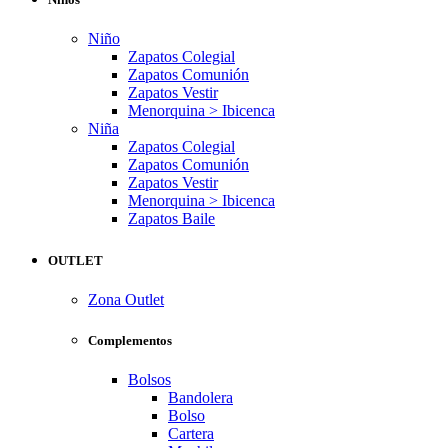
Niño
Zapatos Colegial
Zapatos Comunión
Zapatos Vestir
Menorquina > Ibicenca
Niña
Zapatos Colegial
Zapatos Comunión
Zapatos Vestir
Menorquina > Ibicenca
Zapatos Baile
OUTLET
Zona Outlet
Complementos
Bolsos
Bandolera
Bolso
Cartera