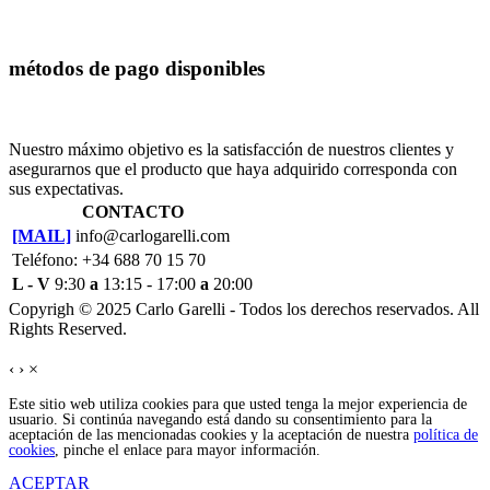
métodos de pago disponibles
Nuestro máximo objetivo es la satisfacción de nuestros clientes y
asegurarnos que el producto que haya adquirido corresponda con
sus expectativas.
CONTACTO
[MAIL]
info@carlogarelli.com
Teléfono: +34 688 70 15 70
L - V
9:30
a
13:15 - 17:00
a
20:00
Copyrigh © 2025 Carlo Garelli - Todos los derechos reservados. All
Rights Reserved.
‹
›
×
Este sitio web utiliza cookies para que usted tenga la mejor experiencia de
usuario. Si continúa navegando está dando su consentimiento para la
aceptación de las mencionadas cookies y la aceptación de nuestra
política de
cookies
, pinche el enlace para mayor información.
ACEPTAR