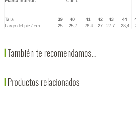
Planta Interior:
Cuero
Talla
39
40
41
42
43
44
Largo del pie / cm
25
25,7
26,4
27
27,7
28,4
También te recomendamos…
Productos relacionados