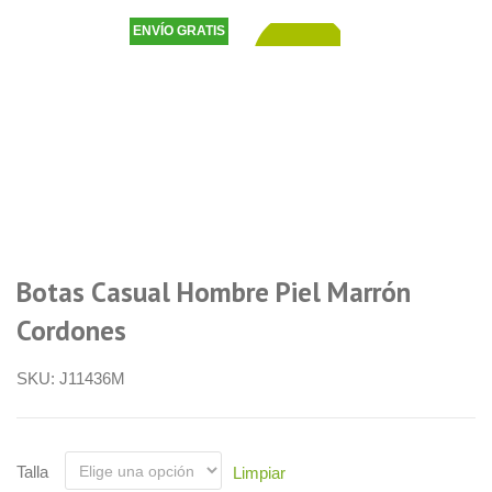
ENVÍO GRATIS
79,50
€
Botas Casual Hombre Piel Marrón
Cordones
SKU:
J11436M
Talla
Limpiar