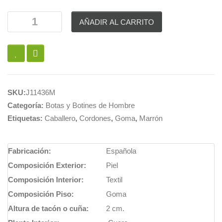
AÑADIR AL CARRITO
SKU:
J11436M
Categoría:
Botas y Botines de Hombre
Etiquetas:
Caballero
,
Cordones
,
Goma
,
Marrón
Fabricación:
Española
Composición Exterior:
Piel
Composición Interior:
Textil
Composición Piso:
Goma
Altura de tacón o cuña:
2 cm.