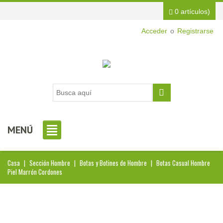
0 artículos)
Acceder
o
Registrarse
MENÚ
Casa
|
Sección Hombre
|
Botas y Botines de Hombre
|
Botas Casual Hombre
Piel Marrón Cordones