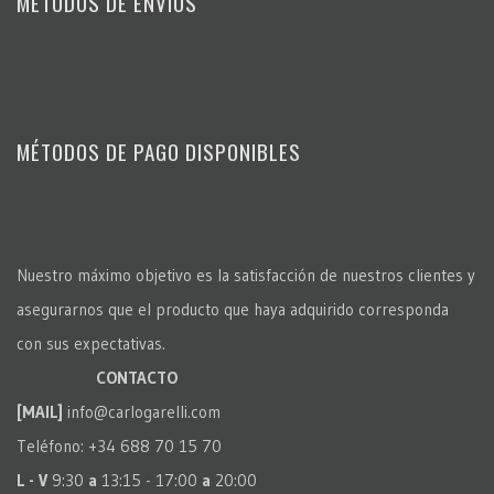
MÉTODOS DE ENVIOS
MÉTODOS DE PAGO DISPONIBLES
Nuestro máximo objetivo es la satisfacción de nuestros clientes y
asegurarnos que el producto que haya adquirido corresponda
con sus expectativas.
CONTACTO
[MAIL]
info@carlogarelli.com
Teléfono: +34 688 70 15 70
L - V
9:30
a
13:15 - 17:00
a
20:00