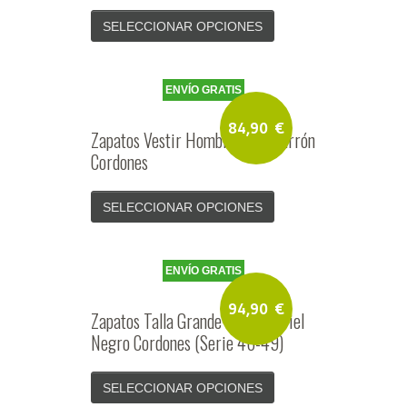
SELECCIONAR OPCIONES
ENVÍO GRATIS
84,90
€
Zapatos Vestir Hombre Piel Marrón
Cordones
SELECCIONAR OPCIONES
ENVÍO GRATIS
94,90
€
Zapatos Talla Grande Hombre Piel
Negro Cordones (Serie 46-49)
SELECCIONAR OPCIONES