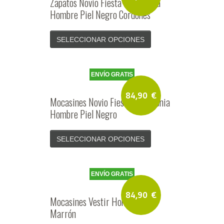
Zapatos Novio Fiesta Ceremonia
Hombre Piel Negro Cordones
SELECCIONAR OPCIONES
ENVÍO GRATIS
84,90
€
Mocasines Novio Fiesta Ceremonia
Hombre Piel Negro
SELECCIONAR OPCIONES
ENVÍO GRATIS
84,90
€
Mocasines Vestir Hombre Piel
Marrón