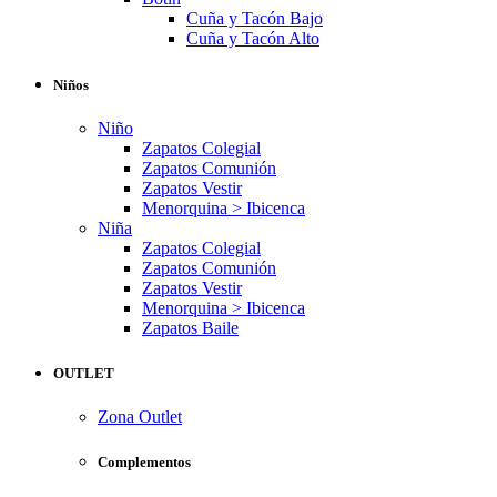
Cuña y Tacón Bajo
Cuña y Tacón Alto
Niños
Niño
Zapatos Colegial
Zapatos Comunión
Zapatos Vestir
Menorquina > Ibicenca
Niña
Zapatos Colegial
Zapatos Comunión
Zapatos Vestir
Menorquina > Ibicenca
Zapatos Baile
OUTLET
Zona Outlet
Complementos