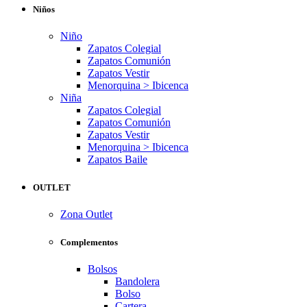
Niños
Niño
Zapatos Colegial
Zapatos Comunión
Zapatos Vestir
Menorquina > Ibicenca
Niña
Zapatos Colegial
Zapatos Comunión
Zapatos Vestir
Menorquina > Ibicenca
Zapatos Baile
OUTLET
Zona Outlet
Complementos
Bolsos
Bandolera
Bolso
Cartera