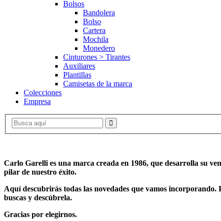
Bolsos
Bandolera
Bolso
Cartera
Mochila
Monedero
Cinturones > Tirantes
Auxiliares
Plantillas
Camisetas de la marca
Colecciones
Empresa
Carlo Garelli es una marca creada en 1986, que desarrolla su vent
pilar de nuestro
éxito.
Aquí descubrirás todas las novedades que vamos incorporando. P
buscas y descúbrela.
Gracias por elegirnos.
(Válido para Penín