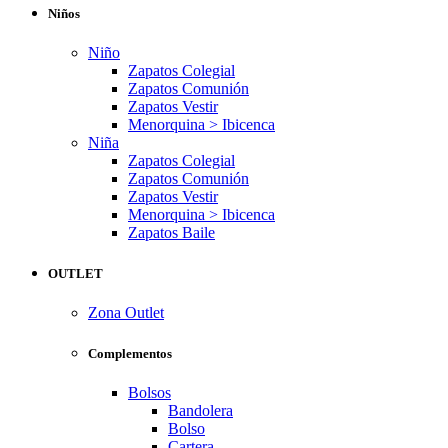
Niños
Niño
Zapatos Colegial
Zapatos Comunión
Zapatos Vestir
Menorquina > Ibicenca
Niña
Zapatos Colegial
Zapatos Comunión
Zapatos Vestir
Menorquina > Ibicenca
Zapatos Baile
OUTLET
Zona Outlet
Complementos
Bolsos
Bandolera
Bolso
Cartera