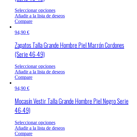
Seleccionar opciones
Añadir a la lista de deseos
Compare
94,90
€
Zapatos Talla Grande Hombre Piel Marrón Cordones
(Serie 46-49)
Seleccionar opciones
Añadir a la lista de deseos
Compare
94,90
€
Mocasín Vestir Talla Grande Hombre Piel Negro Serie
46-49)
Seleccionar opciones
Añadir a la lista de deseos
Compare