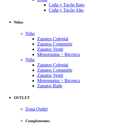
Cuña y Tacón Bajo
Cuña y Tacón Alto
Niños
Niño
Zapatos Colegial
Zapatos Comunión
Zapatos Vestir
Menorquina > Ibicenca
Niña
Zapatos Colegial
Zapatos Comunión
Zapatos Vestir
Menorquina > Ibicenca
Zapatos Baile
OUTLET
Zona Outlet
Complementos