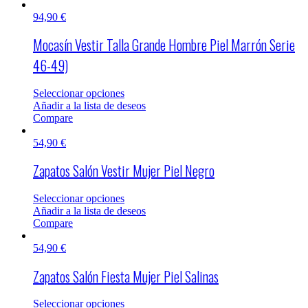
94,90
€
Mocasín Vestir Talla Grande Hombre Piel Marrón Serie
46-49)
Seleccionar opciones
Añadir a la lista de deseos
Compare
54,90
€
Zapatos Salón Vestir Mujer Piel Negro
Seleccionar opciones
Añadir a la lista de deseos
Compare
54,90
€
Zapatos Salón Fiesta Mujer Piel Salinas
Seleccionar opciones