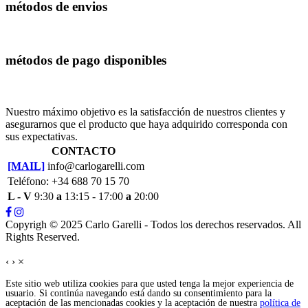
métodos de envios
métodos de pago disponibles
Nuestro máximo objetivo es la satisfacción de nuestros clientes y
asegurarnos que el producto que haya adquirido corresponda con
sus expectativas.
CONTACTO
[MAIL]
info@carlogarelli.com
Teléfono: +34 688 70 15 70
L - V
9:30
a
13:15 - 17:00
a
20:00
Copyrigh © 2025 Carlo Garelli - Todos los derechos reservados. All
Rights Reserved.
‹
›
×
Este sitio web utiliza cookies para que usted tenga la mejor experiencia de
usuario. Si continúa navegando está dando su consentimiento para la
aceptación de las mencionadas cookies y la aceptación de nuestra
política de