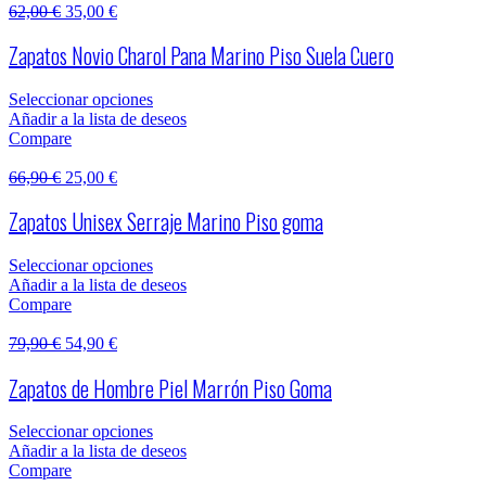
62,00
€
35,00
€
Zapatos Novio Charol Pana Marino Piso Suela Cuero
Seleccionar opciones
Añadir a la lista de deseos
Compare
66,90
€
25,00
€
Zapatos Unisex Serraje Marino Piso goma
Seleccionar opciones
Añadir a la lista de deseos
Compare
79,90
€
54,90
€
Zapatos de Hombre Piel Marrón Piso Goma
Seleccionar opciones
Añadir a la lista de deseos
Compare