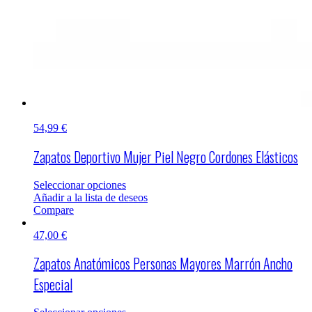
54,99
€
Zapatos Deportivo Mujer Piel Negro Cordones Elásticos
Seleccionar opciones
Añadir a la lista de deseos
Compare
47,00
€
Zapatos Anatómicos Personas Mayores Marrón Ancho
Especial