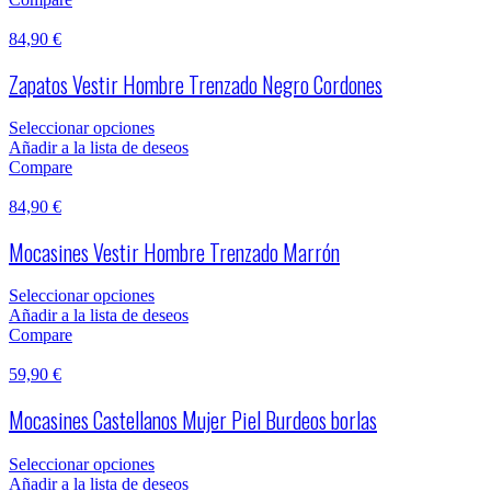
84,90
€
Zapatos Vestir Hombre Trenzado Negro Cordones
Seleccionar opciones
Añadir a la lista de deseos
Compare
84,90
€
Mocasines Vestir Hombre Trenzado Marrón
Seleccionar opciones
Añadir a la lista de deseos
Compare
59,90
€
Mocasines Castellanos Mujer Piel Burdeos borlas
Seleccionar opciones
Añadir a la lista de deseos