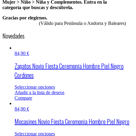
Mujer > Niño > Niña y Complementos. Entra en la
categoría que buscas y descúbrela.
Gracias por elegirnos.
(Válido para Península o Andorra y Baleares)
Novedades
84,90
€
Zapatos Novio Fiesta Ceremonia Hombre Piel Negro
Cordones
Seleccionar opciones
Añadir a la lista de deseos
Compare
84,90
€
Mocasines Novio Fiesta Ceremonia Hombre Piel Negro
Seleccionar opciones