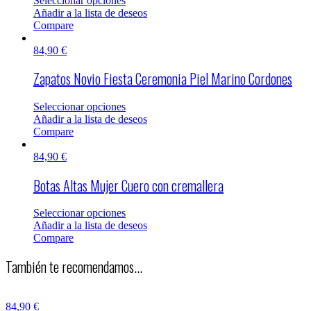
Seleccionar opciones
Añadir a la lista de deseos
Compare
84,90
€
Zapatos Novio Fiesta Ceremonia Piel Marino Cordones
Seleccionar opciones
Añadir a la lista de deseos
Compare
84,90
€
Botas Altas Mujer Cuero con cremallera
Seleccionar opciones
Añadir a la lista de deseos
Compare
También te recomendamos...
84,90
€