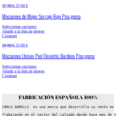
37,50
€
25,00
€
Mocasines de Mujer Serraje Rojo Piso goma
Seleccionar opciones
Añadir a la lista de deseos
Compare
50,90
€
25,00
€
Mocasines Unisex Piel Florentic Burdeos Piso goma
Seleccionar opciones
Añadir a la lista de deseos
Compare
FABRICACIÓN ESPAÑOLA 100%
FABRICACIÓN ESPAÑOLA 100%
CARLO GARELLI  es una marca que desarrolla su venta en 
Trabajando en el sector del calzado desde hace más de 3