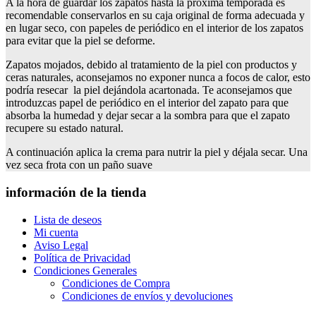
A la hora de guardar los zapatos hasta la próxima temporada es
recomendable conservarlos en su caja original de forma adecuada y
en lugar seco, con papeles de periódico en el interior de los zapatos
para evitar que la piel se deforme.
Zapatos mojados, debido al tratamiento de la piel con productos y
ceras naturales, aconsejamos no exponer nunca a focos de calor, esto
podría resecar la piel dejándola acartonada. Te aconsejamos que
introduzcas papel de periódico en el interior del zapato para que
absorba la humedad y dejar secar a la sombra para que el zapato
recupere su estado natural.
A continuación aplica la crema para nutrir la piel y déjala secar. Una
vez seca frota con un paño suave
información de la tienda
Lista de deseos
Mi cuenta
Aviso Legal
Política de Privacidad
Condiciones Generales
Condiciones de Compra
Condiciones de envíos y devoluciones