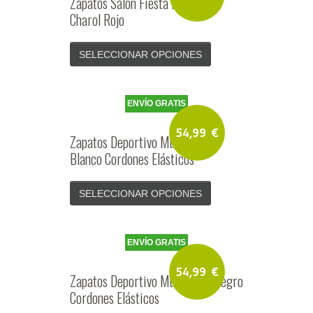
Zapatos Salón Fiesta Mujer Piel
Charol Rojo
SELECCIONAR OPCIONES
ENVÍO GRATIS
54,99
€
Zapatos Deportivo Mujer Piel
Blanco Cordones Elásticos
SELECCIONAR OPCIONES
ENVÍO GRATIS
54,99
€
Zapatos Deportivo Mujer Piel Negro
Cordones Elásticos