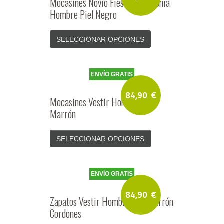
Mocasines Novio Fiesta Ceremonia
Hombre Piel Negro
SELECCIONAR OPCIONES
ENVÍO GRATIS
84,90
€
Mocasines Vestir Hombre Piel
Marrón
SELECCIONAR OPCIONES
ENVÍO GRATIS
84,90
€
Zapatos Vestir Hombre Piel Marrón
Cordones