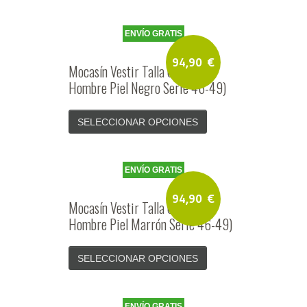
ENVÍO GRATIS
94,90
€
Mocasín Vestir Talla Grande
Hombre Piel Negro Serie 46-49)
SELECCIONAR OPCIONES
ENVÍO GRATIS
94,90
€
Mocasín Vestir Talla Grande
Hombre Piel Marrón Serie 46-49)
SELECCIONAR OPCIONES
ENVÍO GRATIS