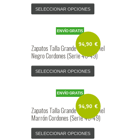
SELECCIONAR OPCIONES
ENVÍO GRATIS
94,90
€
Zapatos Talla Grande Hombre Piel
Negro Cordones (Serie 46-49)
SELECCIONAR OPCIONES
ENVÍO GRATIS
94,90
€
Zapatos Talla Grande Hombre Piel
Marrón Cordones (Serie 46-49)
SELECCIONAR OPCIONES