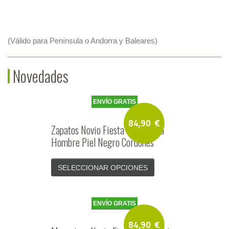
(Válido para Península o Andorra y Baleares)
Novedades
ENVÍO GRATIS
84,90
€
Zapatos Novio Fiesta Ceremonia
Hombre Piel Negro Cordones
SELECCIONAR OPCIONES
ENVÍO GRATIS
84,90
€