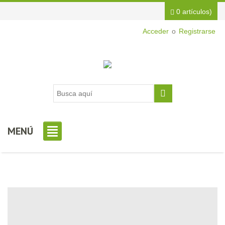
0 artículos)
Acceder
o
Registrarse
MENÚ