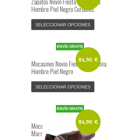
Zapatos Novio Fiesta Ceremonia
Hombre Piel Negro Cordones
SELECCIONAR OPCIONES
ENVÍO GRATIS
84,90
€
Mocasines Novio Fiesta Ceremonia
Hombre Piel Negro
SELECCIONAR OPCIONES
ENVÍO GRATIS
84,90
€
Mocasines Vestir Hombre Piel
Marrón